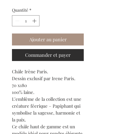
Quantité
*
Ajouter au panier
Commander et payer
Châle Irène Paris.
Dessin exclusif par Irene Paris.
70 x180
100% laine.
L’emblème de la collection est une
créature féerique – Papiphant qui
symbolise la sagesse, harmonie et
la paix.
Ce châle haut de gamme est un
modèle idéal pour rendre élégante