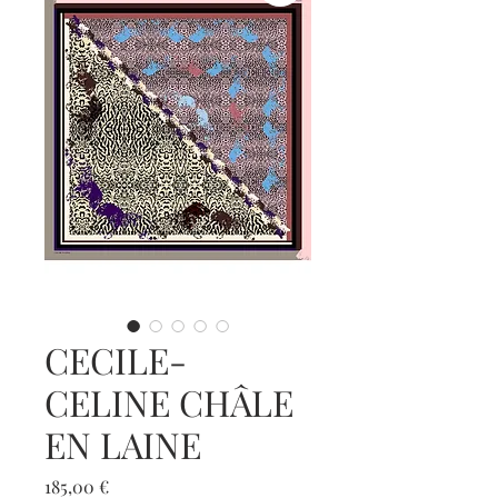
CECILE-
CELINE CHÂLE
EN LAINE
Prix
185,00 €